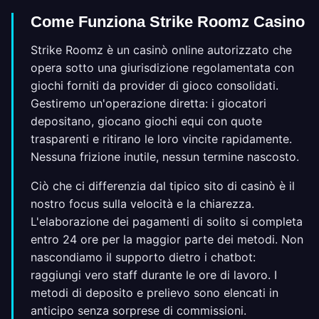
Come Funziona Strike Roomz Casino
Strike Roomz è un casinò online autorizzato che
opera sotto una giurisdizione regolamentata con
giochi forniti da provider di gioco consolidati.
Gestiremo un'operazione diretta: i giocatori
depositano, giocano giochi equi con quote
trasparenti e ritirano le loro vincite rapidamente.
Nessuna frizione inutile, nessun termine nascosto.
Ciò che ci differenzia dal tipico sito di casinò è il
nostro focus sulla velocità e la chiarezza.
L'elaborazione dei pagamenti di solito si completa
entro 24 ore per la maggior parte dei metodi. Non
nascondiamo il supporto dietro i chatbot:
raggiungi vero staff durante le ore di lavoro. I
metodi di deposito e prelievo sono elencati in
anticipo senza sorprese di commissioni.