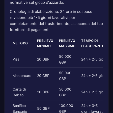
normative sul gioco d'azzardo.
Cronologia di elaborazione: 24 ore in sospeso
revisione più 1-5 giorni lavorativi per il
completamento del trasferimento, a seconda del tuo
fornitore di pagamenti.
PRELIEVO
PRELIEVO
TEMPO DI
METODO
MINIMO
MASSIMO
ELABORAZIONE
50.000
Visa
20 GBP
24h + 2-5 giorni
GBP
50.000
Mastercard
20 GBP
24h + 2-5 giorni
GBP
Carta di
50.000
20 GBP
24h + 2-5 giorni
Debito
GBP
Bonifico
100.000
24h + 3-5
50 GBP
Bancario
GBP
giorni lavorativi