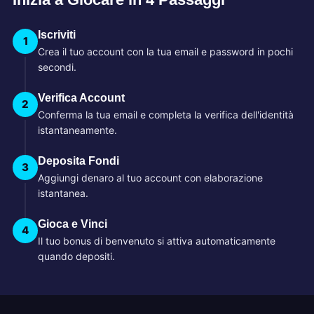
Iscriviti
1
Crea il tuo account con la tua email e password in pochi
secondi.
Verifica Account
2
Conferma la tua email e completa la verifica dell'identità
istantaneamente.
Deposita Fondi
3
Aggiungi denaro al tuo account con elaborazione
istantanea.
Gioca e Vinci
4
Il tuo bonus di benvenuto si attiva automaticamente
quando depositi.