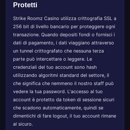
Protetti
Strike Roomz Casino utilizza crittografia SSL a
256 bit di livello bancario per proteggere ogni
transazione. Quando depositi fondi o fornisci i
dati di pagamento, i dati viaggiano attraverso
un tunnel crittografato che nessuna terza
parte può intercettare o leggere. Le
credenziali del tuo account sono hash
utilizzando algoritmi standard del settore, il
che significa che nemmeno il nostro staff può
vedere la tua password. L'accesso al tuo
account è protetto da token di sessione sicuri
che scadono automaticamente, quindi se
dimentichi di fare logout, il tuo account rimane
al sicuro.