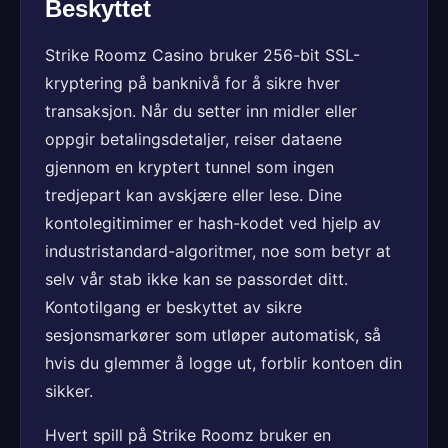
Beskyttet
Strike Roomz Casino bruker 256-bit SSL-
kryptering på banknivå for å sikre hver
transaksjon. Når du setter inn midler eller
oppgir betalingsdetaljer, reiser dataene
gjennom en kryptert tunnel som ingen
tredjepart kan avskjære eller lese. Dine
kontolegitimimer er hash-kodet ved hjelp av
industristandard-algoritmer, noe som betyr at
selv vår stab ikke kan se passordet ditt.
Kontotilgang er beskyttet av sikre
sesjonsmarkører som utløper automatisk, så
hvis du glemmer å logge ut, forblir kontoen din
sikker.
Hvert spill på Strike Roomz bruker en