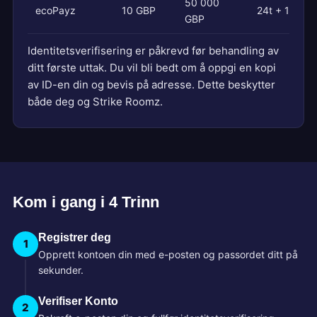
50 000
ecoPayz
10 GBP
24t + 1-2 da
GBP
Identitetsverifisering er påkrevd før behandling av
ditt første uttak. Du vil bli bedt om å oppgi en kopi
av ID-en din og bevis på adresse. Dette beskytter
både deg og Strike Roomz.
Kom i gang i 4 Trinn
Registrer deg
1
Opprett kontoen din med e-posten og passordet ditt på
sekunder.
Verifiser Konto
2