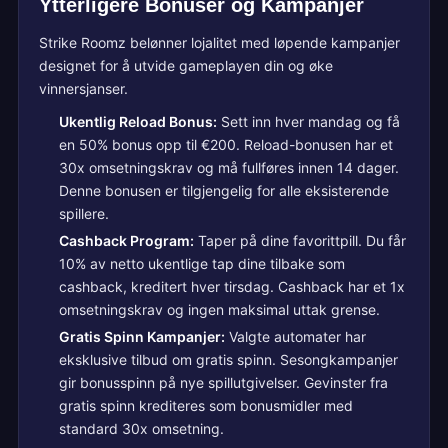
Ytterligere Bonuser og Kampanjer
Strike Roomz belønner lojalitet med løpende kampanjer
designet for å utvide gameplayen din og øke
vinnersjanser.
Ukentlig Reload Bonus:
Sett inn hver mandag og få
en 50% bonus opp til €200. Reload-bonusen har et
30x omsetningskrav og må fullføres innen 14 dager.
Denne bonusen er tilgjengelig for alle eksisterende
spillere.
Cashback Program:
Taper på dine favorittpill. Du får
10% av netto ukentlige tap dine tilbake som
cashback, kreditert hver tirsdag. Cashback har et 1x
omsetningskrav og ingen maksimal uttak grense.
Gratis Spinn Kampanjer:
Valgte automater har
eksklusive tilbud om gratis spinn. Sesongkampanjer
gir bonusspinn på nye spillutgivelser. Gevinster fra
gratis spinn krediteres som bonusmidler med
standard 30x omsetning.