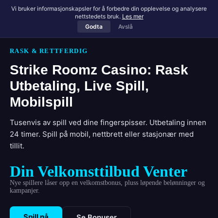
Vi bruker informasjonskapsler for å forbedre din opplevelse og analysere
Strike Roomz Casino
NO
Registrer deg
▾
nettstedets bruk.
Les mer
Godta
Avslå
RASK & RETTFERDIG
Strike Roomz Casino: Rask
Utbetaling, Live Spill,
Mobilspill
Tusenvis av spill ved dine fingerspisser. Utbetaling innen
24 timer. Spill på mobil, nettbrett eller stasjonær med
tillit.
Din Velkomsttilbud Venter
Nye spillere låser opp en velkomstbonus, pluss løpende belønninger og
kampanjer.
Spill nå
Se Bonuser