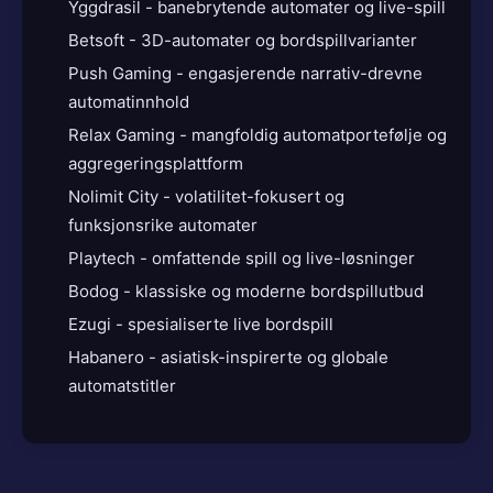
Yggdrasil - banebrytende automater og live-spill
Betsoft - 3D-automater og bordspillvarianter
Push Gaming - engasjerende narrativ-drevne
automatinnhold
Relax Gaming - mangfoldig automatportefølje og
aggregeringsplattform
Nolimit City - volatilitet-fokusert og
funksjonsrike automater
Playtech - omfattende spill og live-løsninger
Bodog - klassiske og moderne bordspillutbud
Ezugi - spesialiserte live bordspill
Habanero - asiatisk-inspirerte og globale
automatstitler