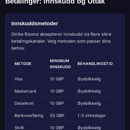
Betalinger: Innskudd og Uttak
Innskuddsmetoder
Strike Roomz aksepterer innskudd via flere sikre
betalingskanaler. Velg metoden som passer dine
behov.
MINIMUM
METODE
BEHANDLINGSTID
GEBY
INNSKUDD
Visa
10 GBP
Øyeblikkelig
Ingen
Mastercard
10 GBP
Øyeblikkelig
Ingen
Debetkort
10 GBP
Øyeblikkelig
Ingen
Bankoverføring
50 GBP
1-3 virkedager
Ingen
Skrill
10 GBP
Øyeblikkelig
Varie