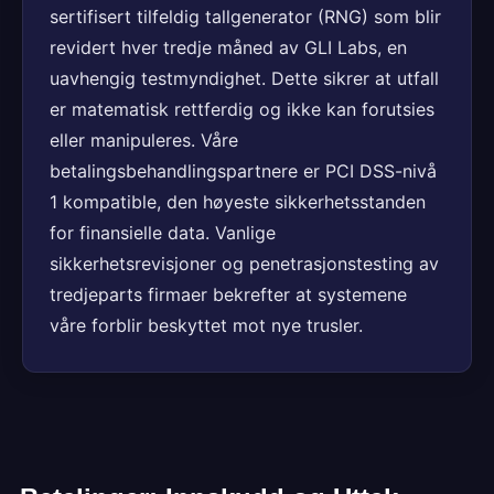
sertifisert tilfeldig tallgenerator (RNG) som blir
revidert hver tredje måned av GLI Labs, en
uavhengig testmyndighet. Dette sikrer at utfall
er matematisk rettferdig og ikke kan forutsies
eller manipuleres. Våre
betalingsbehandlingspartnere er PCI DSS-nivå
1 kompatible, den høyeste sikkerhetsstanden
for finansielle data. Vanlige
sikkerhetsrevisjoner og penetrasjonstesting av
tredjeparts firmaer bekrefter at systemene
våre forblir beskyttet mot nye trusler.