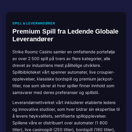
SPILL & LEVERANDØRER
Premium Spill fra Ledende Globale
Leverandører
Strike Roomz Casino samler en omfattende portefølje
av over 2 500 spill på tvers av flere kategorier, alle
drevet av industriens mest pålitelige utviklere.
Spillbiblioteket vårt spenner automater, live croupier-
opplevelser, klassiske bordspill og premium jackpot-
titler, noe som sikrer at hver spiller finner innhold som
samsvarer med deres preferanser og spillstil.
Leverandørnettverket vårt inkluderer etablerte ledere
og innovative studioer, som hver bidrar sin ekspertise til
å levere høykvalitets, sertifiserte spillopplevelser.
Spillene våre er distribuert over automater (1 800
titler), live casinospill (250 titler), bordspill (180 titler),