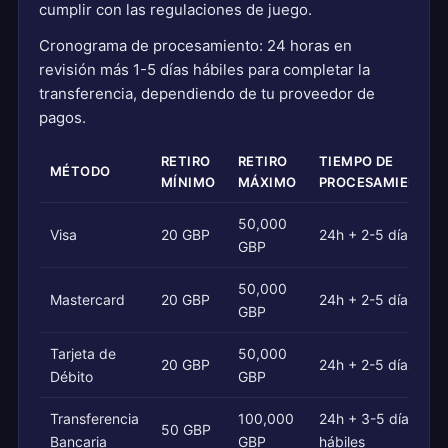
cumplir con las regulaciones de juego.
Cronograma de procesamiento: 24 horas en
revisión más 1-5 días hábiles para completar la
transferencia, dependiendo de tu proveedor de
pagos.
RETIRO
RETIRO
TIEMPO DE
MÉTODO
MÍNIMO
MÁXIMO
PROCESAMIENTO
50,000
Visa
20 GBP
24h + 2-5 días
GBP
50,000
Mastercard
20 GBP
24h + 2-5 días
GBP
Tarjeta de
50,000
20 GBP
24h + 2-5 días
Débito
GBP
Transferencia
100,000
24h + 3-5 días
50 GBP
Bancaria
GBP
hábiles