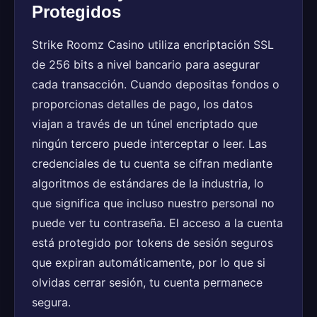
Protegidos
Strike Roomz Casino utiliza encriptación SSL
de 256 bits a nivel bancario para asegurar
cada transacción. Cuando depositas fondos o
proporcionas detalles de pago, los datos
viajan a través de un túnel encriptado que
ningún tercero puede interceptar o leer. Las
credenciales de tu cuenta se cifran mediante
algoritmos de estándares de la industria, lo
que significa que incluso nuestro personal no
puede ver tu contraseña. El acceso a la cuenta
está protegido por tokens de sesión seguros
que expiran automáticamente, por lo que si
olvidas cerrar sesión, tu cuenta permanece
segura.