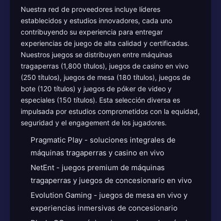
Nuestra red de proveedores incluye líderes
establecidos y estudios innovadores, cada uno
contribuyendo su experiencia para entregar
experiencias de juego de alta calidad y certificadas.
Nuestros juegos se distribuyen entre máquinas
tragaperras (1,800 títulos), juegos de casino en vivo
(250 títulos), juegos de mesa (180 títulos), juegos de
bote (120 títulos) y juegos de póker de video y
especiales (150 títulos). Esta selección diversa es
impulsada por estudios comprometidos con la equidad,
seguridad y el engagement de los jugadores.
Pragmatic Play - soluciones integrales de
máquinas tragaperras y casino en vivo
NetEnt - juegos premium de máquinas
tragaperras y juegos de concesionario en vivo
Evolution Gaming - juegos de mesa en vivo y
experiencias inmersivas de concesionario