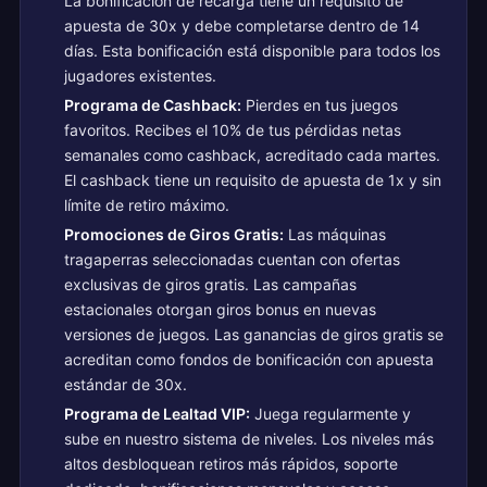
La bonificación de recarga tiene un requisito de
apuesta de 30x y debe completarse dentro de 14
días. Esta bonificación está disponible para todos los
jugadores existentes.
Programa de Cashback:
Pierdes en tus juegos
favoritos. Recibes el 10% de tus pérdidas netas
semanales como cashback, acreditado cada martes.
El cashback tiene un requisito de apuesta de 1x y sin
límite de retiro máximo.
Promociones de Giros Gratis:
Las máquinas
tragaperras seleccionadas cuentan con ofertas
exclusivas de giros gratis. Las campañas
estacionales otorgan giros bonus en nuevas
versiones de juegos. Las ganancias de giros gratis se
acreditan como fondos de bonificación con apuesta
estándar de 30x.
Programa de Lealtad VIP:
Juega regularmente y
sube en nuestro sistema de niveles. Los niveles más
altos desbloquean retiros más rápidos, soporte