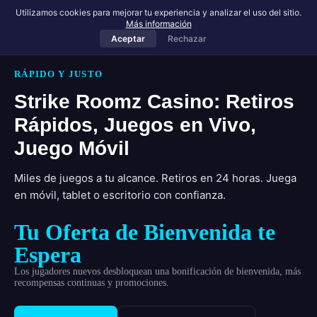
Utilizamos cookies para mejorar tu experiencia y analizar el uso del sitio.
Strike Roomz Casino
ES
Registrarse
▾
Más información
Aceptar
Rechazar
RÁPIDO Y JUSTO
Strike Roomz Casino: Retiros
Rápidos, Juegos en Vivo,
Juego Móvil
Miles de juegos a tu alcance. Retiros en 24 horas. Juega
en móvil, tablet o escritorio con confianza.
Tu Oferta de Bienvenida te
Espera
Los jugadores nuevos desbloquean una bonificación de bienvenida, más
recompensas continuas y promociones.