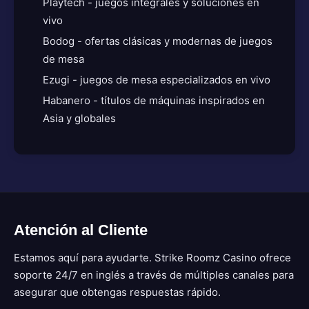
Playtech - juegos integrales y soluciones en
vivo
Bodog - ofertas clásicas y modernas de juegos
de mesa
Ezugi - juegos de mesa especializados en vivo
Habanero - títulos de máquinas inspirados en
Asia y globales
Atención al Cliente
Estamos aquí para ayudarte. Strike Roomz Casino ofrece
soporte 24/7 en inglés a través de múltiples canales para
asegurar que obtengas respuestas rápido.