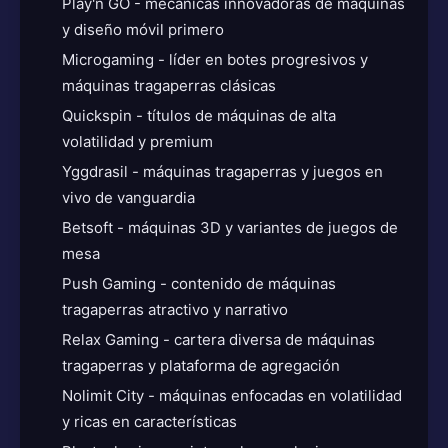
Play'n GO - mecánicas innovadoras de máquinas
y diseño móvil primero
Microgaming - líder en botes progresivos y
máquinas tragaperras clásicas
Quickspin - títulos de máquinas de alta
volatilidad y premium
Yggdrasil - máquinas tragaperras y juegos en
vivo de vanguardia
Betsoft - máquinas 3D y variantes de juegos de
mesa
Push Gaming - contenido de máquinas
tragaperras atractivo y narrativo
Relax Gaming - cartera diversa de máquinas
tragaperras y plataforma de agregación
Nolimit City - máquinas enfocadas en volatilidad
y ricas en características