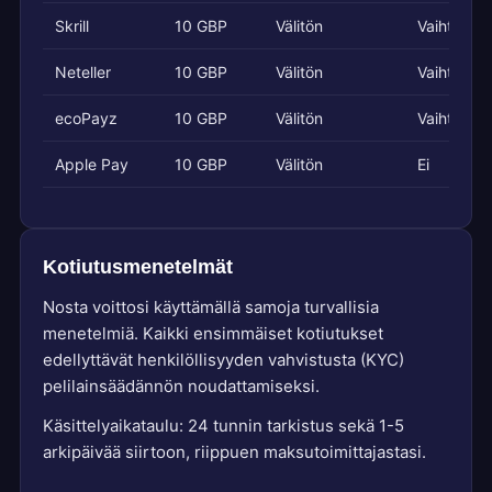
Skrill
10 GBP
Välitön
Vaihtelee
Neteller
10 GBP
Välitön
Vaihtelee
ecoPayz
10 GBP
Välitön
Vaihtelee
Apple Pay
10 GBP
Välitön
Ei
Kotiutusmenetelmät
Nosta voittosi käyttämällä samoja turvallisia
menetelmiä. Kaikki ensimmäiset kotiutukset
edellyttävät henkilöllisyyden vahvistusta (KYC)
pelilainsäädännön noudattamiseksi.
Käsittelyaikataulu: 24 tunnin tarkistus sekä 1-5
arkipäivää siirtoon, riippuen maksutoimittajastasi.