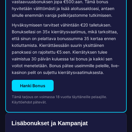
vastaavuusbonuksen jopa €500:aan. Tämä bonus
hyvitetään välittömästi ja lisää aloitussaldoasi, antaen
sinulle enemmän varoja pelikirjastomme tutkimiseen.
Hyväksymiseen tarvitset vähintään €20 talletuksen.
Bonuksellasi on 35x kierrätysvaatimus, mikä tarkoittaa,
että sinun on pelattava bonussumma 35 kertaa ennen
kotiuttamista. Kierrättäessään suurin yksittäinen
panoksesi on rajoitettu €5:een. Kierrätyksen tulee
valmistua 30 päivän kuluessa tai bonus ja kaikki sen
voitot menetetään. Bonus pätee useimmille peleille, live-
kasinon pelit on suljettu kierrätysvaatimuksesta.
Hanki Bonus
Tämä tarjous on voimassa 18 vuotta täyttäneille pelaajille.
Käyttöehdot pätevät.
Lisäbonukset ja Kampanjat