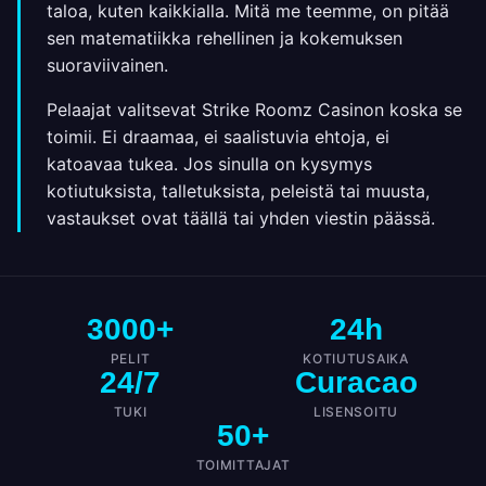
taloa, kuten kaikkialla. Mitä me teemme, on pitää
sen matematiikka rehellinen ja kokemuksen
suoraviivainen.
Pelaajat valitsevat Strike Roomz Casinon koska se
toimii. Ei draamaa, ei saalistuvia ehtoja, ei
katoavaa tukea. Jos sinulla on kysymys
kotiutuksista, talletuksista, peleistä tai muusta,
vastaukset ovat täällä tai yhden viestin päässä.
3000+
24h
PELIT
KOTIUTUSAIKA
24/7
Curacao
TUKI
LISENSOITU
50+
TOIMITTAJAT