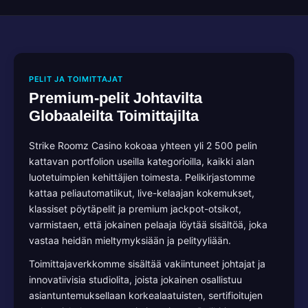
PELIT JA TOIMITTAJAT
Premium-pelit Johtavilta
Globaaleilta Toimittajilta
Strike Roomz Casino kokoaa yhteen yli 2 500 pelin
kattavan portfolion useilla kategorioilla, kaikki alan
luotetuimpien kehittäjien toimesta. Pelikirjastomme
kattaa peliautomatiikut, live-kelaajan kokemukset,
klassiset pöytäpelit ja premium jackpot-otsikot,
varmistaen, että jokainen pelaaja löytää sisältöä, joka
vastaa heidän mieltymyksiään ja pelityyliään.
Toimittajaverkkomme sisältää vakiintuneet johtajat ja
innovatiivisia studiolita, joista jokainen osallistuu
asiantuntemuksellaan korkealaatuisten, sertifioitujen