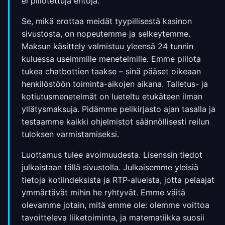
ei piilotettuja ehtoja.
Se, mikä erottaa meidät tyypillisestä kasinon
sivustosta, on nopeutemme ja selkeytemme.
Maksun käsittely valmistuu yleensä 24 tunnin
kuluessa useimmille menetelmille. Emme piilota
tukea chatbottien taakse – sinä pääset oikeaan
henkilöstöön toiminta-aikojen aikana. Talletus- ja
kotiutusmenetelmät on lueteltu etukäteen ilman
yllätysmaksuja. Pidämme pelikirjasto ajan tasalla ja
testaamme kaikki ohjelmistot säännöllisesti reilun
tuloksen varmistamiseksi.
Luottamus tulee avoimuudesta. Lisenssin tiedot
julkaistaan tällä sivustolla. Julkaisemme yleisiä
tietoja kotiindeksista ja RTP-alueista, jotta pelaajat
ymmärtävät mihin he ryhtyvät. Emme väitä
olevamme jotain, mitä emme ole: olemme voittoa
tavoitteleva liiketoiminta, ja matematiikka suosii