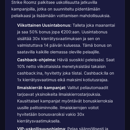
Strike Roomz palkitsee uskollisuutta jatkuvilla
kampanjoilla, jotka on suunniteltu pidentämään
peliaikaasi ja lisäämään voittamisen mahdollisuuksia.
Viikottainen Uusintabonus:
Talleta joka maanantai
ja saa 50% bonus jopa €200:aan. Uusintabonus
sisältää 30x kierrätysvaatimuksen ja sen on
valmistuttava 14 päivän kuluessa. Tämä bonus on
saatavilla kaikille olemassa oleville pelaajille.
Cashback-ohjelma:
Häviä suosikki peleissäsi. Saat
10% netto viikottaisista menetyksistäsi takaisin
cashback:ina, hyvitetty joka tiistai. Cashback:lla on
1x kierrätysvaatimus eikä maksimi kotiutusrajaa.
Ilmaiskierrät-kampanjat:
Valitut peliautomaadit
tarjoavat yksinoikeita ilmaiskierrostarjouksia.
Kausittaiset kampanjat myöntävät bonuskierroksia
uusille pelitoiminnoille. Ilmaiskierrojen voitot
hyvitetään bonusvaroiksi vakio 30x
kierrätysvaatimuksella.
VIP-uskollisuusohjelma:
Pelaa säännöllisesti ja