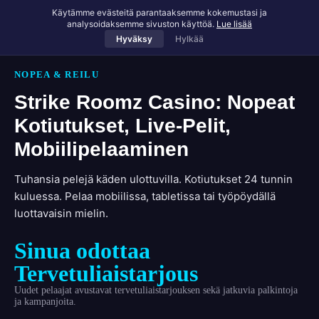
Käytämme evästeitä parantaaksemme kokemustasi ja
Strike Roomz Casino
FI
Liity
▾
analysoidaksemme sivuston käyttöä.
Lue lisää
Hyväksy
Hylkää
NOPEA & REILU
Strike Roomz Casino: Nopeat
Kotiutukset, Live-Pelit,
Mobiilipelaaminen
Tuhansia pelejä käden ulottuvilla. Kotiutukset 24 tunnin
kuluessa. Pelaa mobiilissa, tabletissa tai työpöydällä
luottavaisin mielin.
Sinua odottaa
Tervetuliaistarjous
Uudet pelaajat avustavat tervetuliaistarjouksen sekä jatkuvia palkintoja
ja kampanjoita.