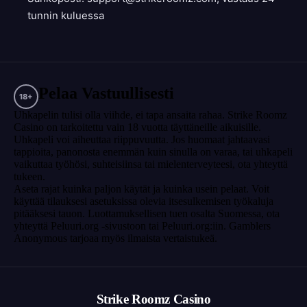
tunnin kuluessa
Pelaa Vastuullisesti
18+
Uhkapelin tulisi olla viihde, ei tapa ansaita rahaa. Strike Roomz
Casino on tarkoitettu vain 18 vuotta täyttäneille aikuisille.
Uhkapeli voi aiheuttaa riippuvuutta. Jos huomaat jahtaavasi
tappioita, panonosta enemmän kuin sinulla on varaa, tai uhkapeli
vaikuttaa työhösi, suhteisiinsa tai mielenterveyteesi, ota yhteyttä
tukeen.
Aseta rajat kuinka paljon käytät ja kuinka usein pelaat. Voit
käyttää tilauksesi asetuksissa olevia itsesulkemisen työkaluja
pitääksesi tauon. Luottamuksellisen tuen osalta Suomessa, ota
yhteyttä Peluuri.org -sivustoon tai Peluuri.org:iin. Gamblers
Anonymous tarjoaa myös ilmaista vertaistukeä.
Strike Roomz Casino