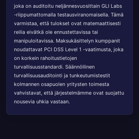
joka on auditoitu neljännesvuosittain GLI Labs
-riippumattomalla testausviranomaisella. Tämä
varmistaa, että tulokset ovat matemaattisesti
reilia eivätkä ole ennustettavissa tai
manipuloitavissa. Maksukäsittelyn kumppanit
noudattavat PCI DSS Level 1 -vaatimusta, joka
on korkein rahoitustietojen
turvallisuusstandardi. Säännöllinen
turvallisuusauditointi ja tunkeutumistestit
kolmannen osapuolen yritysten toimesta
vahvistavat, että järjestelmämme ovat suojattu
nousevia uhkia vastaan.