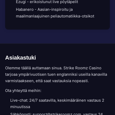
Ezugi - erikoistunut live pöytäpelit
Habanero - Aasian-inspiroitu ja
maailmanlaajuinen peliautomatiikka-otsikot
Asiakastuki
Olemme täällä auttamaan sinua. Strike Roomz Casino
tarjoaa ympärivuotisen tuen englanniksi useilla kanavilla
varmistaakseen, että saat vastauksia nopeasti.
Ota yhteyttä meihin:
Live-chat: 24/7 saatavilla, keskimääräinen vastaus 2
minuutissa
Sähköposti:
support@strikeroomz.com
, vastaus 24