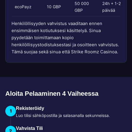
50 000
24h + 1-2
ecoPayz
10 GBP
GBP
päivää
Henkilöllisyyden vahvistus vaaditaan ennen
ensimmäisen kotiutuksesi käsittelyä. Sinua
pyydetään toimittamaan kopio
henkilöllisyystodistuksestasi ja osoitteen vahvistus.
Tämä suojaa sekä sinua että Strike Roomz Casinoa.
Aloita Pelaaminen 4 Vaiheessa
Rekisteröidy
1
Luo tilisi sähköpostilla ja salasanalla sekunneissa.
Vahvista Tili
2